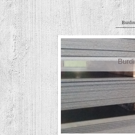
Burdi
Burd