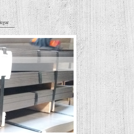
legar