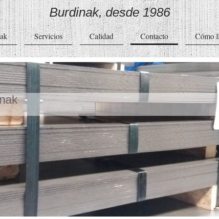
Burdinak, desde 1986
nak
Servicios
Calidad
Contacto
Cómo l
inak