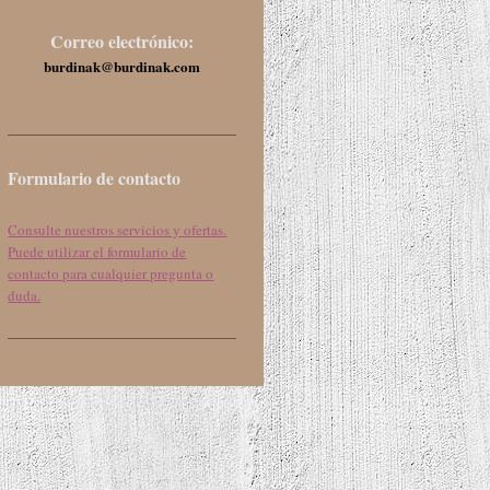
Correo electrónico:
burdinak@burdinak.com
Formulario de contacto
Consulte nuestros servicios y ofertas.
Puede utilizar el formulario de
contacto para cualquier pregunta o
duda.